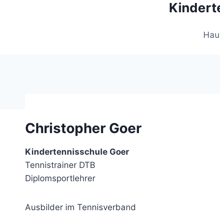
Kinderte
Zum
Inhalt
springen
Hau
Christopher Goer
Kindertennisschule Goer
Tennistrainer DTB
Diplomsportlehrer
Ausbilder im Tennisverband