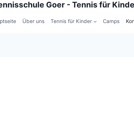
nnisschule Goer - Tennis für Kinde
ptseite
Über uns
Tennis für Kinder
Camps
Kon