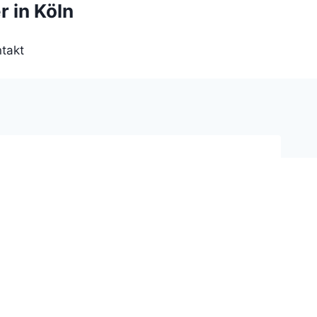
r in Köln
takt