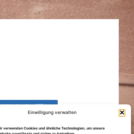
📍 Navigation öffnen
Einwilligung verwalten
ir verwenden Cookies und ähnliche Technologien, um unsere
🍎 Apple Maps
bsite zuverlässig und sicher zu betreiben.